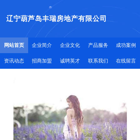
辽宁葫芦岛丰瑞房地产有限公司
网站首页
企业简介
企业文化
产品服务
成功案例
资讯动态
招商加盟
诚聘英才
联系我们
在线留言