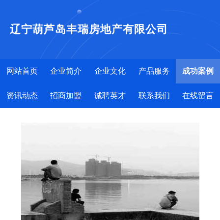
辽宁葫芦岛丰瑞房地产有限公司
网站首页
企业简介
企业文化
产品服务
成功案例
资讯动态
招商加盟
诚聘英才
联系我们
在线留言